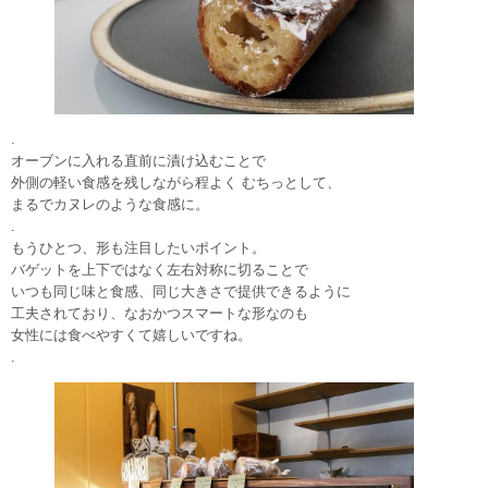
.
オーブンに入れる直前に漬け込むことで
外側の軽い食感を残しながら程よく むちっとして、
まるでカヌレのような食感に。
.
もうひとつ、形も注目したいポイント。
バゲットを上下ではなく左右対称に切ることで
いつも同じ味と食感、同じ大きさで提供できるように
工夫されており、なおかつスマートな形なのも
女性には食べやすくて嬉しいですね。
.