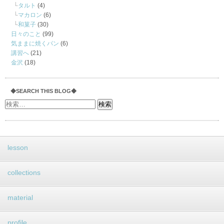
タルト
(4)
マカロン
(6)
和菓子
(30)
日々のこと
(99)
気ままに焼くパン
(6)
講習へ
(21)
金沢
(18)
◆SEARCH THIS BLOG◆
lesson
collections
material
profile