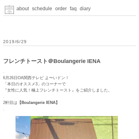
about
schedule
order
faq
diary
2019/6/29
フレンチトースト＠Boulangerie IENA
.
6月26日OA関西テレビ よ〜いドン！
「本日のオススメ3」のコーナーで
『女性に人気！極上フレンチトースト』をご紹介しました。
.
2軒目は
【Boulangerie IENA】
.