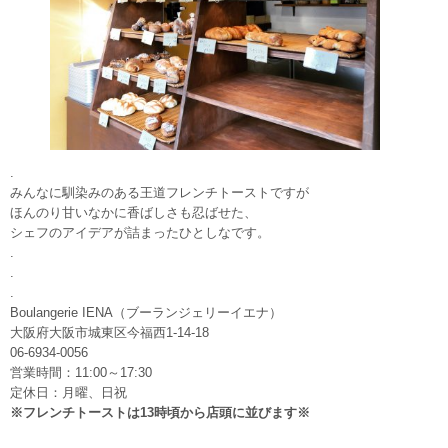
.
みんなに馴染みのある王道フレンチトーストですが
ほんのり甘いなかに香ばしさも忍ばせた、
シェフのアイデアが詰まったひとしなです。
.
.
.
Boulangerie IENA（ブーランジェリーイエナ）
大阪府大阪市城東区今福西1-14-18
06-6934-0056
営業時間：11:00～17:30
定休日：月曜、日祝
※フレンチトーストは13時頃から店頭に並びます※