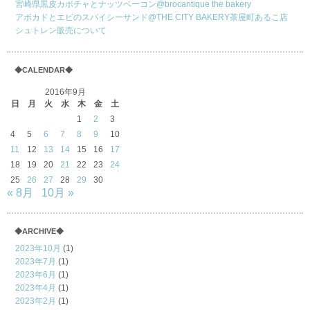
宮崎県黒皮カボチャとナッツベーコン@brocantique the bakery
アボカドとエビのスパイシーサンド@THE CITY BAKERY茶屋町あるこ店
シュトレン販売について
◆CALENDAR◆
2016年9月
日
月
火
水
木
金
土
1
2
3
4
5
6
7
8
9
10
11
12
13
14
15
16
17
18
19
20
21
22
23
24
25
26
27
28
29
30
« 8月
10月 »
◆ARCHIVE◆
2023年10月
(1)
2023年7月
(1)
2023年6月
(1)
2023年4月
(1)
2023年2月
(1)