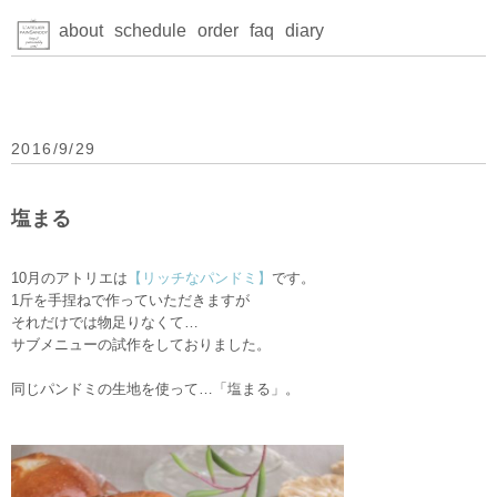
about
schedule
order
faq
diary
2016/9/29
塩まる
10月のアトリエは
【リッチなパンドミ】
です。
1斤を手捏ねで作っていただきますが
それだけでは物足りなくて…
サブメニューの試作をしておりました。
同じパンドミの生地を使って…「塩まる」。