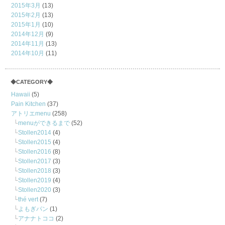
2015年3月
(13)
2015年2月
(13)
2015年1月
(10)
2014年12月
(9)
2014年11月
(13)
2014年10月
(11)
◆CATEGORY◆
Hawaii
(5)
Pain Kitchen
(37)
アトリエmenu
(258)
menuができるまで
(52)
Stollen2014
(4)
Stollen2015
(4)
Stollen2016
(8)
Stollen2017
(3)
Stollen2018
(3)
Stollen2019
(4)
Stollen2020
(3)
thé vert
(7)
よもぎパン
(1)
アナナトココ
(2)