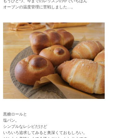
もうひとつ、今までのレッスンの中でいちばん
オーブンの温度管理に苦戦しました…。
黒糖ロールと
塩パン。
シンプルなレシピだけど
いろいろ追求してみると奥深くておもしろい。