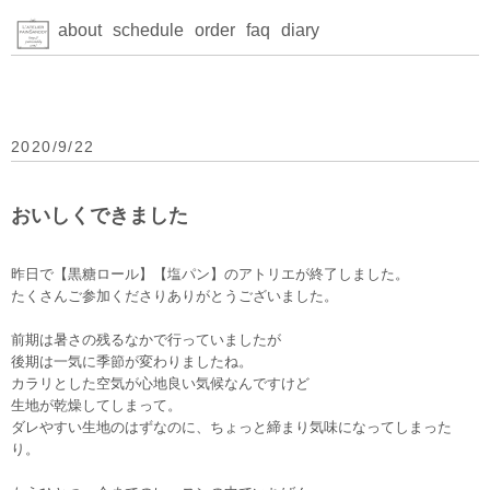
about
schedule
order
faq
diary
2020/9/22
おいしくできました
昨日で【黒糖ロール】【塩パン】のアトリエが終了しました。
たくさんご参加くださりありがとうございました。
前期は暑さの残るなかで行っていましたが
後期は一気に季節が変わりましたね。
カラリとした空気が心地良い気候なんですけど
生地が乾燥してしまって。
ダレやすい生地のはずなのに、ちょっと締まり気味になってしまった
り。