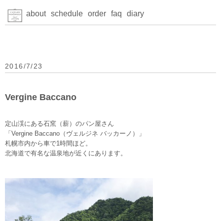
about
schedule
order
faq
diary
2016/7/23
Vergine Baccano
定山渓にある石窯（薪）のパン屋さん
「Vergine Baccano（ヴェルジネ バッカーノ）」
札幌市内から車で1時間ほど。
北海道で有名な温泉地が近くにあります。