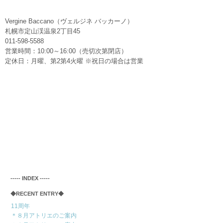
Vergine Baccano（ヴェルジネ バッカーノ）
札幌市定山渓温泉2丁目45
011-598-5588
営業時間：10:00～16:00（売切次第閉店）
定休日：月曜、第2第4火曜 ※祝日の場合は営業
‐‐‐‐‐ INDEX ‐‐‐‐‐
◆RECENT ENTRY◆
11周年
＊８月アトリエのご案内