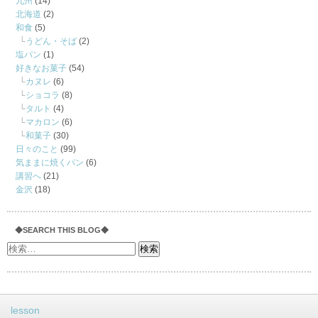
九州
(14)
北海道
(2)
和食
(5)
うどん・そば
(2)
塩パン
(1)
好きなお菓子
(54)
カヌレ
(6)
ショコラ
(8)
タルト
(4)
マカロン
(6)
和菓子
(30)
日々のこと
(99)
気ままに焼くパン
(6)
講習へ
(21)
金沢
(18)
◆SEARCH THIS BLOG◆
lesson