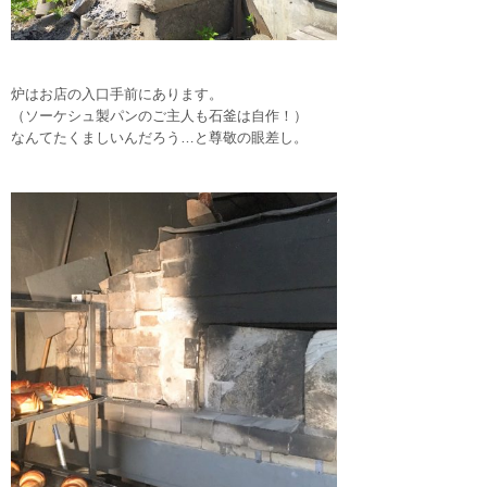
炉はお店の入口手前にあります。
（ソーケシュ製パンのご主人も石釜は自作！）
なんてたくましいんだろう…と尊敬の眼差し。