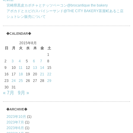
宮崎県黒皮カボチャとナッツベーコン@brocantique the bakery
アボカドとエビのスパイシーサンド@THE CITY BAKERY茶屋町あるこ店
シュトレン販売について
◆CALENDAR◆
2015年8月
日
月
火
水
木
金
土
1
2
3
4
5
6
7
8
9
10
11
12
13
14
15
16
17
18
19
20
21
22
23
24
25
26
27
28
29
30
31
« 7月
9月 »
◆ARCHIVE◆
2023年10月
(1)
2023年7月
(1)
2023年6月
(1)