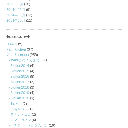
2015年1月
(10)
2014年12月
(9)
2014年11月
(13)
2014年10月
(11)
◆CATEGORY◆
Hawaii
(5)
Pain Kitchen
(37)
アトリエmenu
(258)
menuができるまで
(52)
Stollen2014
(4)
Stollen2015
(4)
Stollen2016
(8)
Stollen2017
(3)
Stollen2018
(3)
Stollen2019
(4)
Stollen2020
(3)
thé vert
(7)
よもぎパン
(1)
アナナトココ
(2)
アマニのパン
(4)
イチジクとクルミのパン
(10)