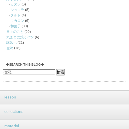
カヌレ
(6)
ショコラ
(8)
タルト
(4)
マカロン
(6)
和菓子
(30)
日々のこと
(99)
気ままに焼くパン
(6)
講習へ
(21)
金沢
(18)
◆SEARCH THIS BLOG◆
lesson
collections
material