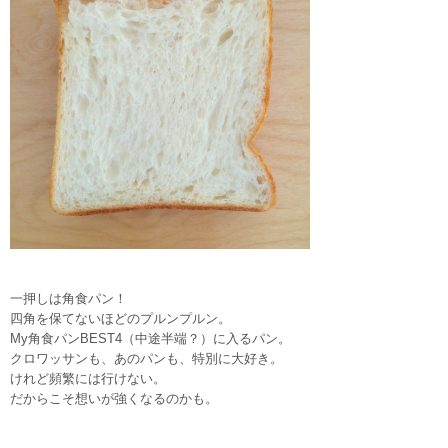
一押しは角食パン！
四角を保てないほどのプルンプルン。
My角食パンBEST4（中途半端？）に入るパン。
クロワッサンも、あのパンも、特別に大好き。
けれど頻繁には行けない。
だからこそ想いが強くなるのかも。