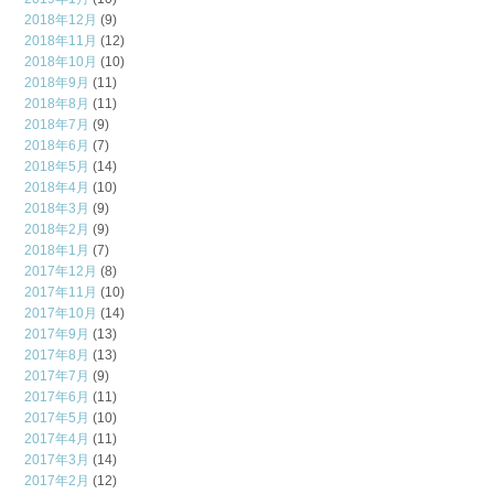
2018年12月
(9)
2018年11月
(12)
2018年10月
(10)
2018年9月
(11)
2018年8月
(11)
2018年7月
(9)
2018年6月
(7)
2018年5月
(14)
2018年4月
(10)
2018年3月
(9)
2018年2月
(9)
2018年1月
(7)
2017年12月
(8)
2017年11月
(10)
2017年10月
(14)
2017年9月
(13)
2017年8月
(13)
2017年7月
(9)
2017年6月
(11)
2017年5月
(10)
2017年4月
(11)
2017年3月
(14)
2017年2月
(12)