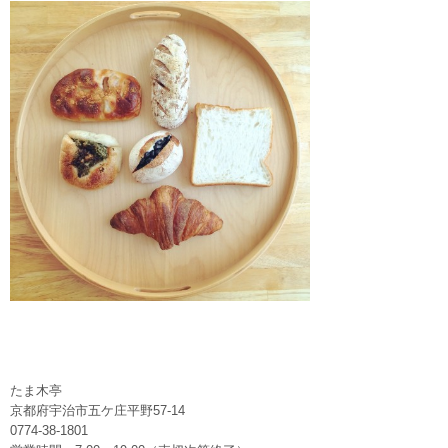
たま木亭
京都府宇治市五ケ庄平野57-14
0774-38-1801