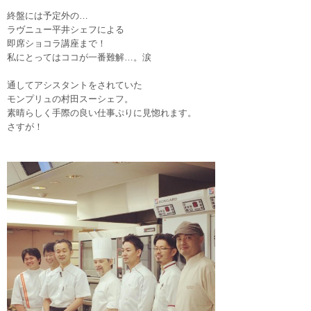
終盤には予定外の…
ラヴニュー平井シェフによる
即席ショコラ講座まで！
私にとってはココが一番難解…。涙
通してアシスタントをされていた
モンプリュの村田スーシェフ。
素晴らしく手際の良い仕事ぷりに見惚れます。
さすが！