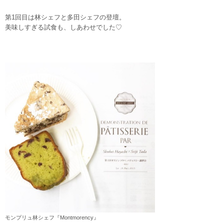
第1回目は林シェフと多田シェフの登壇。
美味しすぎる試食も、しあわせでした♡
モンプリュ林シェフ『Montmorency』