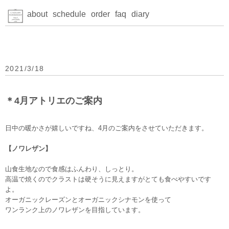
about
schedule
order
faq
diary
2021/3/18
＊4月アトリエのご案内
日中の暖かさが嬉しいですね、4月のご案内をさせていただきます。
【ノワレザン】
山食生地なので食感はふんわり、しっとり。
高温で焼くのでクラストは硬そうに見えますがとても食べやすいです
よ。
オーガニックレーズンとオーガニックシナモンを使って
ワンランク上のノワレザンを目指しています。