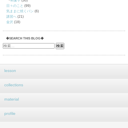
和菓子
(30)
日々のこと
(99)
気ままに焼くパン
(6)
講習へ
(21)
金沢
(18)
◆SEARCH THIS BLOG◆
lesson
collections
material
profile