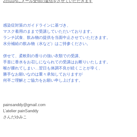
2日以内にメール受領の返信をさせていただきます
感染症対策のガイドラインに基づき、
マスク着用のままで受講していただいております。
ランチ試食、飲み物の提供を当面中止させていただきます。
水分補給の飲み物（水など）はご持参ください。
併せて、柔軟剤の香りの強い衣類での受講、
手首に香水をお召しになられての受講はお断りいたします。
喉が腫れてしまい…翌日も体調不良が続くことが辛く、
勝手なお願いなのは重々承知しておりますが
何卒ご理解とご協力をお願い申し上げます。
painsanddy@gmail.com
L’atelier painSanddy
さんだゆみこ