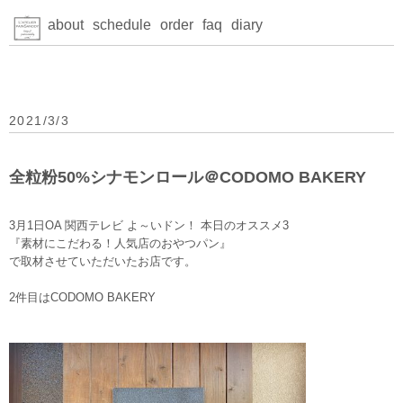
about
schedule
order
faq
diary
2021/3/3
全粒粉50%シナモンロール＠CODOMO BAKERY
3月1日OA 関西テレビ よ～いドン！ 本日のオススメ3
『素材にこだわる！人気店のおやつパン』
で取材させていただいたお店です。
2件目はCODOMO BAKERY