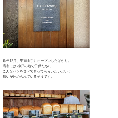
昨年12月、甲南山手にオープンしたばかり。
店名には 神戸の地で子供たち
に
こんなパンを食べて育ってもらいたいという
想いが込められて
いるそうです。