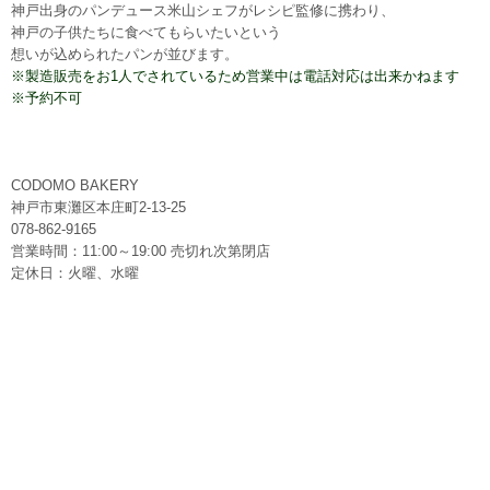
神戸出身のパンデュース米山シェフがレシピ監修に携わり、
神戸の子供たちに食べてもらいたいという
想いが込められたパンが
並びます。
※製造販売をお1人でされているため営業中は電話対応は出来かね
ます
※予約不可
CODOMO BAKERY
神戸市東灘区本庄町2-13-25
078-862-9165
営業時間：11:00～19:00 売切れ次第閉店
定休日：火曜、水曜