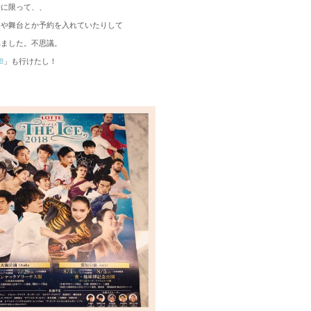
時に限って、、
トや舞台とか予約を入れていたりして
れました。不思議。
8
」も行けたし！