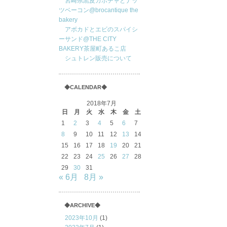
宮崎県黒皮カボチャとナッ
ツベーコン@brocantique the
bakery
アボカドとエビのスパイシ
ーサンド@THE CITY
BAKERY茶屋町あるこ店
シュトレン販売について
◆CALENDAR◆
2018年7月
日
月
火
水
木
金
土
1
2
3
4
5
6
7
8
9
10
11
12
13
14
15
16
17
18
19
20
21
22
23
24
25
26
27
28
29
30
31
« 6月
8月 »
◆ARCHIVE◆
2023年10月
(1)