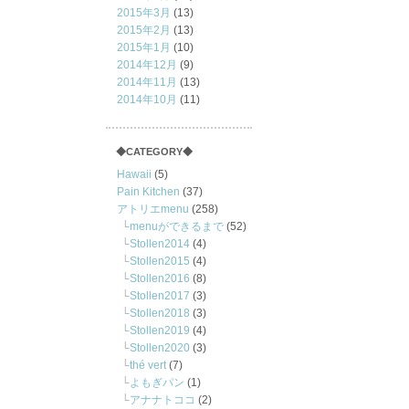
2015年3月
(13)
2015年2月
(13)
2015年1月
(10)
2014年12月
(9)
2014年11月
(13)
2014年10月
(11)
◆CATEGORY◆
Hawaii
(5)
Pain Kitchen
(37)
アトリエmenu
(258)
menuができるまで
(52)
Stollen2014
(4)
Stollen2015
(4)
Stollen2016
(8)
Stollen2017
(3)
Stollen2018
(3)
Stollen2019
(4)
Stollen2020
(3)
thé vert
(7)
よもぎパン
(1)
アナナトココ
(2)