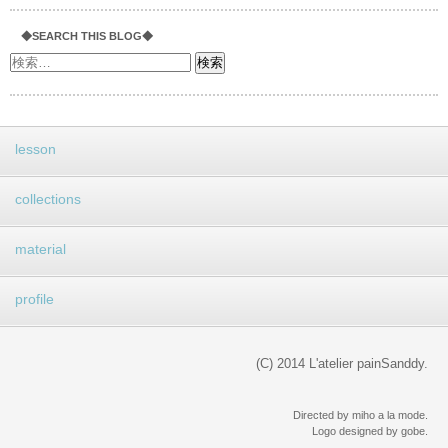
◆SEARCH THIS BLOG◆
lesson
collections
material
profile
(C) 2014 L'atelier painSanddy.
Directed by miho a la mode.
Logo designed by gobe.