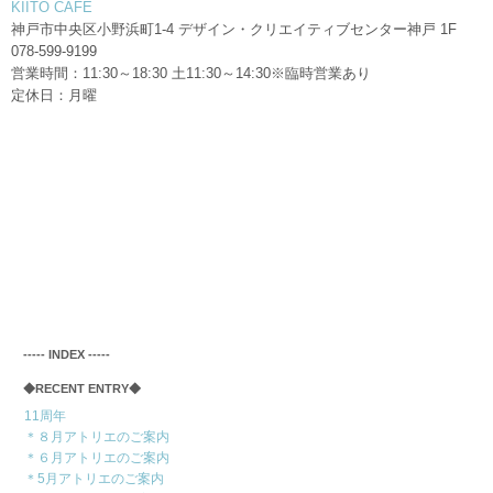
KIITO CAFE
神戸市中央区小野浜町1-4 デザイン・クリエイティブセンター神戸 1F
078-599-9199
営業時間：11:30～18:30 土11:30～14:30※臨時営業あり
定休日：月曜
‐‐‐‐‐ INDEX ‐‐‐‐‐
◆RECENT ENTRY◆
11周年
＊８月アトリエのご案内
＊６月アトリエのご案内
＊5月アトリエのご案内