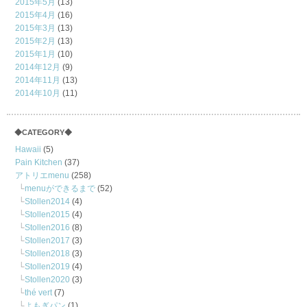
2015年5月
(13)
2015年4月
(16)
2015年3月
(13)
2015年2月
(13)
2015年1月
(10)
2014年12月
(9)
2014年11月
(13)
2014年10月
(11)
◆CATEGORY◆
Hawaii
(5)
Pain Kitchen
(37)
アトリエmenu
(258)
menuができるまで
(52)
Stollen2014
(4)
Stollen2015
(4)
Stollen2016
(8)
Stollen2017
(3)
Stollen2018
(3)
Stollen2019
(4)
Stollen2020
(3)
thé vert
(7)
よもぎパン
(1)