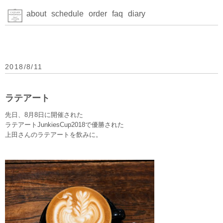
about
schedule
order
faq
diary
2018/8/11
ラテアート
先日、8月8日に開催された
ラテアートJunkiesCup2018で優勝された
上田さんのラテアートを飲みに。