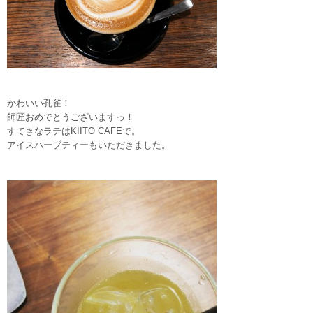
かわいい孔雀！
師匠おめでとうございますっ！
すてきなラテはKIITO CAFEで。
アイスハーブティーもいただきました。