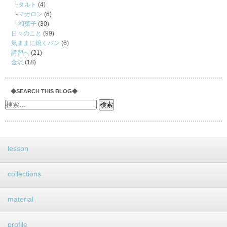
タルト
(4)
マカロン
(6)
和菓子
(30)
日々のこと
(99)
気ままに焼くパン
(6)
講習へ
(21)
金沢
(18)
◆SEARCH THIS BLOG◆
lesson
collections
material
profile