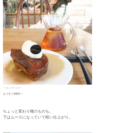
＊モンテベロ＊
もうすぐ9周年！
ちょっと変わり種のものも。
下はムースになっていて軽い仕上がり。