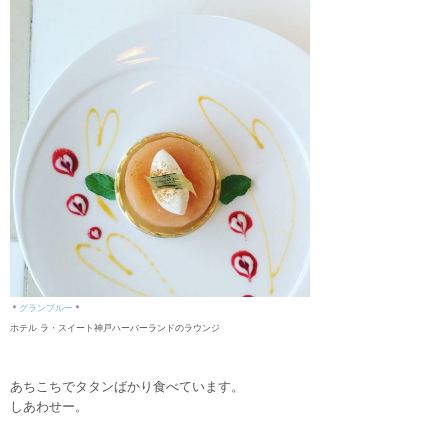
＊
グランブルー
＊
ホテル ラ・スイート神戸ハーバーランドのラウンジ
あちこちでタタンばかり食べています。
しあわせー。