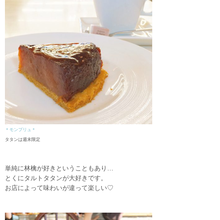
＊モンプリュ＊
タタンは週末限定
単純に林檎が好きということもあり…
とくにタルトタタンが大好きです。
お店によって味わいが違って楽しい♡