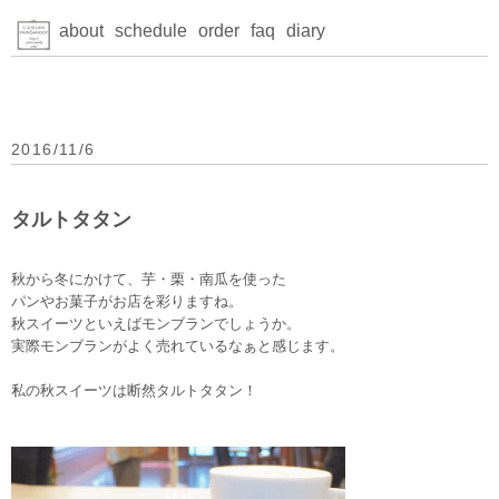
about
schedule
order
faq
diary
2016/11/6
タルトタタン
秋から冬にかけて、芋・栗・南瓜を使った
パンやお菓子がお店を彩りますね。
秋スイーツといえばモンブランでしょうか。
実際モンブランがよく売れているなぁと感じます。
私の秋スイーツは断然タルトタタン！