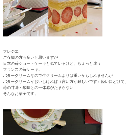
フレジエ
ご存知の方も多いと思いますが
日本の苺ショートケーキと似ているけど、ちょっと違う
フランスの苺ケーキ。
バタークリームなので生クリームよりは重いかもしれませんが
バタークリームがおいしければ（言い方が難しいです）軽い口どけで、
苺の甘味・酸味との一体感がたまらない
そんなお菓子です。