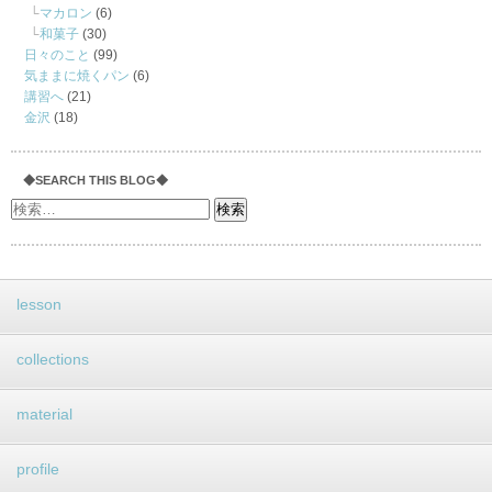
マカロン
(6)
和菓子
(30)
日々のこと
(99)
気ままに焼くパン
(6)
講習へ
(21)
金沢
(18)
◆SEARCH THIS BLOG◆
lesson
collections
material
profile