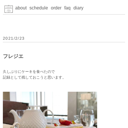
about
schedule
order
faq
diary
2021/2/23
フレジエ
久しぶりにケーキを食べたので
記録として残しておこうと思います。