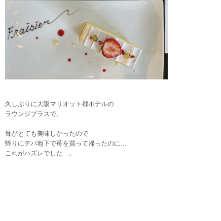
久しぶりに大阪マリオット都ホテルの
ラウンジプラスで。
苺がとても美味しかったので
帰りにデパ地下で苺を買って帰ったのに…
これがハズレでした…。