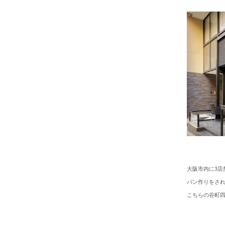
大阪市内に3店
パン作りをさ
こちらの谷町