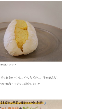
の春恋ドッグ＊
品でもある白パンに、作りたての出汁巻を挟んだ、
あつの春恋ドッグをご紹介しました。