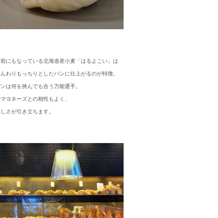
名前にもなっている北海道産小麦「はるよこい」は
ふんわりもっちりとしたパンに仕上がるのが特徴。
パンは何を挟んでも合う万能選手。
やマヨネーズとの相性もよく、
いしさが引き立ちます。