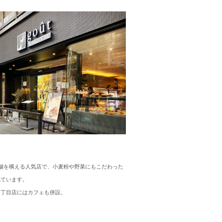
舗を構える人気店で、小麦粉や野菜にもこだわった
れています。
四丁目店にはカフェも併設。