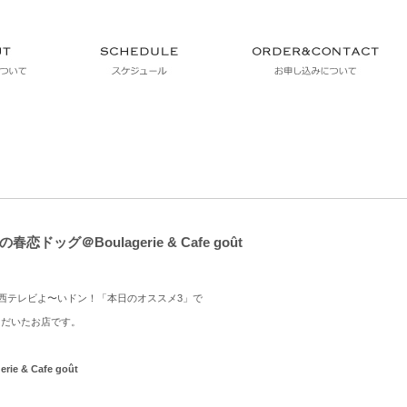
恋ドッグ＠Boulagerie & Cafe goût
A関西テレビよ〜いドン！「本日のオススメ3」で
ただいたお店です。
ie & Cafe goût