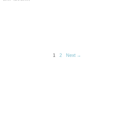
1
2
Next →