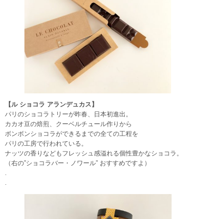
【ル ショコラ アランデュカス】
パリのショコラトリーが昨春、日本初進出。
カカオ豆の焙煎、クーベルチュール作りから
ボンボンショコラができるまでの全ての工程を
パリの工房で行われている。
ナッツの香りなどもフレッシュ感溢れる個性豊かなショコラ。
（右の”ショコラバー・ノワール” おすすめですよ）
.
.