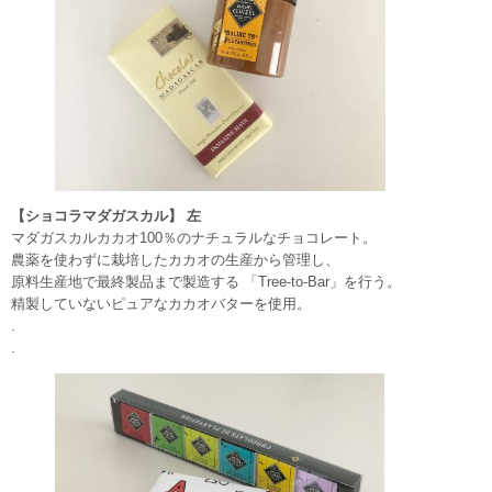
【ショコラマダガスカル】 左
マダガスカルカカオ100％のナチュラルなチョコレート。
農薬を使わずに栽培したカカオの生産から管理し、
原料生産地で最終製品まで製造する 「Tree-to-Bar」を行う。
精製していないピュアなカカオバターを使用。
.
.