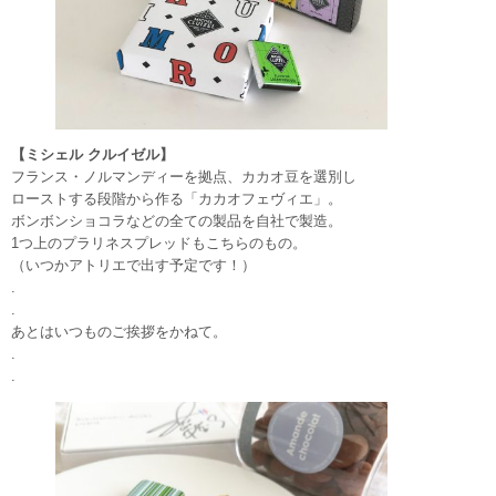
【ミシェル クルイゼル】
フランス・ノルマンディーを拠点、カカオ豆を選別し
ローストする段階から作る「カカオフェヴィエ」。
ボンボンショコラなどの全ての製品を自社で製造。
1つ上のプラリネスプレッドもこちらのもの。
（いつかアトリエで出す予定です！）
.
.
あとはいつものご挨拶をかねて。
.
.