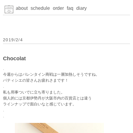
about
schedule
order
faq
diary
2019/2/4
Chocolat
.
今週からはバレンタイン商戦は一層加熱しそうですね。
パティシエの皆さんお疲れさまです！
.
私も用事ついでに立ち寄りました。
個人的には京都伊勢丹が大阪市内の百貨店とは違う
ラインナップで面白いなと感じています。
.
.