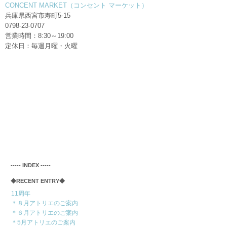
CONCENT MARKET（コンセント マーケット）
兵庫県西宮市寿町5-15
0798-23-0707
営業時間：8:30～19:00
定休日：毎週月曜・火曜
‐‐‐‐‐ INDEX ‐‐‐‐‐
◆RECENT ENTRY◆
11周年
＊８月アトリエのご案内
＊６月アトリエのご案内
＊5月アトリエのご案内