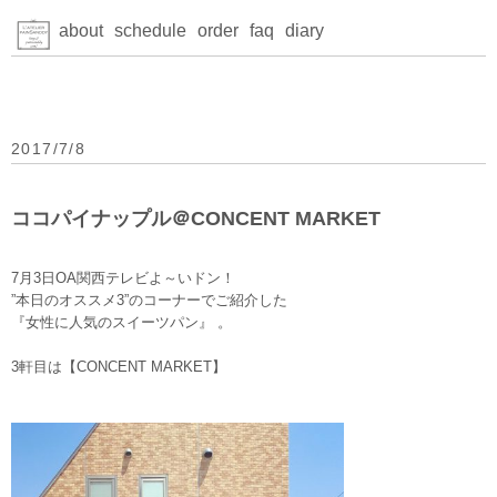
about
schedule
order
faq
diary
2017/7/8
ココパイナップル＠CONCENT MARKET
7月3日OA関西テレビよ～いドン！
”本日のオススメ3”のコーナーでご紹介した
『女性に人気のスイーツパン』 。
3軒目は【CONCENT MARKET】