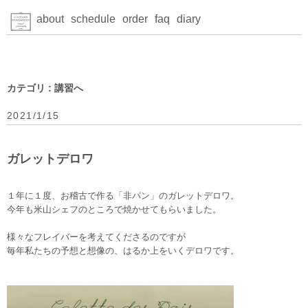
about
schedule
order
faq
diary
カテゴリ : 講習へ
2021/1/15
ガレットデロワ
１年に１度、お稽古で作る「非パン」のガレットデロワ。
今年も米山シェフのところで焼かせてもらいました。
様々なフレイバーを考えてくださるのですが
毎年私たちの予想と想像の、はるか上をいくデロワです。