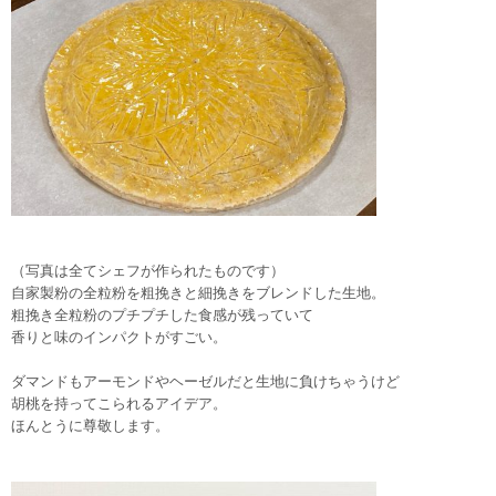
（写真は全てシェフが作られたものです）
自家製粉の全粒粉を粗挽きと細挽きをブレンドした生地。
粗挽き全粒粉のプチプチした食感が残っていて
香りと味のインパクトがすごい。
ダマンドもアーモンドやヘーゼルだと生地に負けちゃうけど
胡桃を持ってこられるアイデア。
ほんとうに尊敬します。