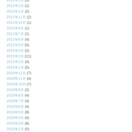
2022年3月
(3)
2022年2月
(1)
2022年1月
(2)
2021年11月
(2)
2021年10月
(1)
2021年8月
(1)
2021年7月
(1)
2021年6月
(4)
2021年5月
(5)
2021年4月
(2)
2021年3月
(11)
2021年2月
(4)
2021年1月
(5)
2020年12月
(7)
2020年11月
(4)
2020年10月
(7)
2020年9月
(2)
2020年8月
(4)
2020年7月
(4)
2020年6月
(4)
2020年5月
(9)
2020年4月
(4)
2020年3月
(8)
2020年2月
(5)