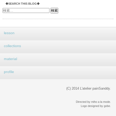
◆SEARCH THIS BLOG◆
lesson
collections
material
profile
(C) 2014 L'atelier painSanddy.
Directed by miho a la mode.
Logo designed by gobe.