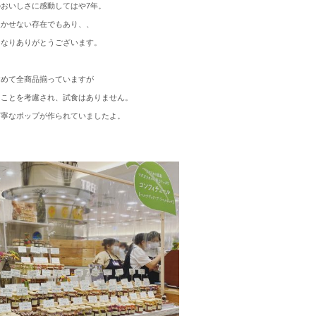
おいしさに感動してはや7年。
欠かせない存在でもあり、、
になりありがとうございます。
含めて全商品揃っていますが
ることを考慮され、試食はありません。
丁寧なポップが作られていましたよ。