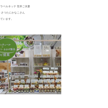
ラベルネッテ 笠井ご夫妻
 さつたにかなこさん
れています。