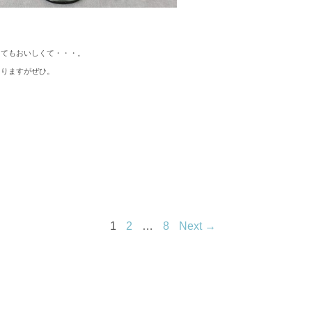
とてもおいしくて・・・。
ありますがぜひ。
1
2
…
8
Next →