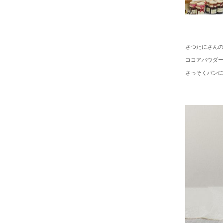
さつたにさん
ココアパウダ
さっそくパン