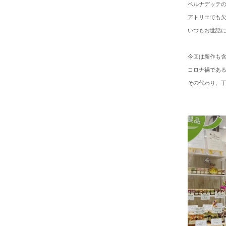
ベルナデッテの
アトリエでも
いつもお世話
今回は新作も
コロナ禍であ
その代わり、