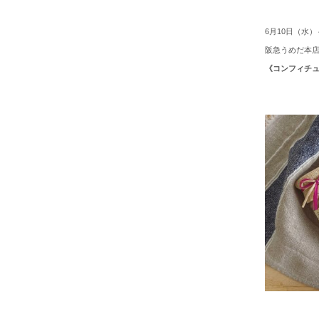
6月10日（水）
阪急うめだ本店
《コンフィチ