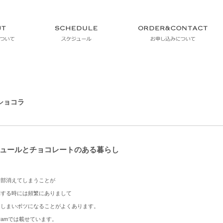
 ショコラ
ュールとチョコレートのある暮らし
全部消えてしまうことが
ら投稿する時には頻繁にありまして
てしまいボツになることがよくあります。
agramでは載せています。