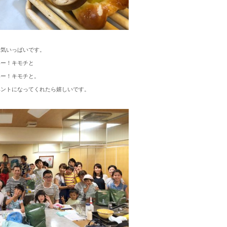
元気いっぱいです。
いー！キモチと
いー！キモチと。
ベントになってくれたら嬉しいです。