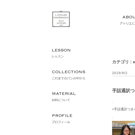
カテゴリ : e
2019/8/2
手話通訳つ
.
<手話通訳つき
.