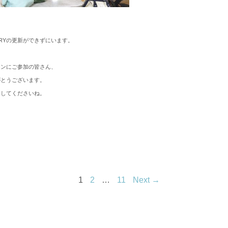
ARYの更新ができずにいます。
スンにご参加の皆さん、
がとうございます。
らしてくださいね。
1
2
…
11
Next →