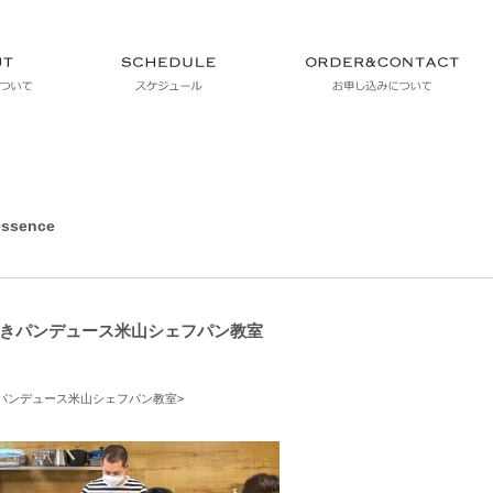
ssence
きパンデュース米山シェフパン教室
パンデュース米山シェフパン教室>