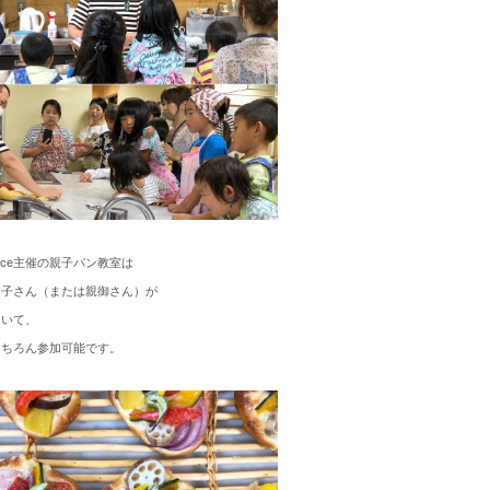
ence主催の親子パン教室は
お子さん（または親御さん）が
ていて、
もちろん参加可能です。