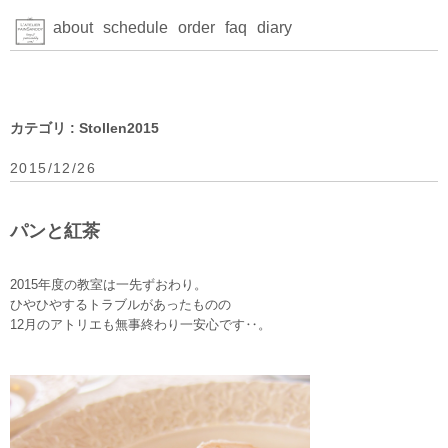
about
schedule
order
faq
diary
カテゴリ : Stollen2015
2015/12/26
パンと紅茶
2015年度の教室は一先ずおわり。
ひやひやするトラブルがあったものの
12月のアトリエも無事終わり一安心です‥。