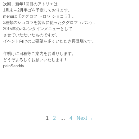
次回、新年1回目のアトリエは
1月末～2月半ばを予定しております。
menuは【クグロフ トロワ ショコラ】。
3種類のショコラを贅沢に使ったクグロフ（パン）、
2015年のバレンタインメニューとして
させていただいたものですが、
イベント向けのご要望を多くいただき再登場です。
年明けに日程等ご案内をお送りします。
どうぞよろしくお願いいたします！
painSanddy
1
2
…
4
Next →