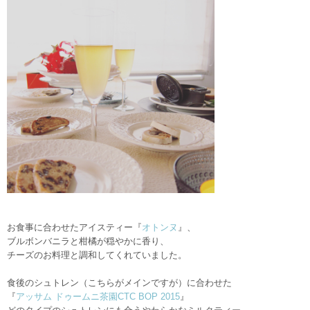
お食事に合わせたアイスティー『
オトンヌ
』、
ブルボンバニラと柑橘が穏やかに香り、
チーズのお料理と調和してくれていました。
食後のシュトレン（こちらがメインですが）に合わせた
『
アッサム ドゥームニ茶園
CTC BOP 2015
』