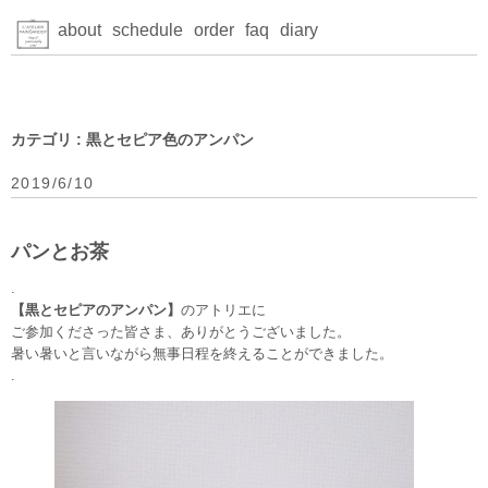
about
schedule
order
faq
diary
カテゴリ : 黒とセピア色のアンパン
2019/6/10
パンとお茶
.
【黒とセピアのアンパン】
のアトリエに
ご参加くださった皆さま、ありがとうございました。
暑い暑いと言いながら無事日程を終えることができました。
.