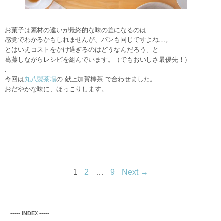
.
お菓子は素材の違いが最終的な味の差になるのは
感覚でわかるかもしれませんが、パンも同じですよね…。
とはいえコストをかけ過ぎるのはどうなんだろう、と
葛藤しながらレシピを組んでいます。（でもおいしさ最優先！）
.
今回は
丸八製茶場
の 献上加賀棒茶 で合わせました。
おだやかな味に、ほっこりします。
1
2
…
9
Next →
‐‐‐‐‐ INDEX ‐‐‐‐‐