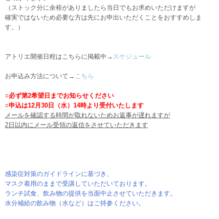
（ストック分に余裕がありましたら当日でもお求めいただけますが
確実ではないため必要な方は先にお申出いただくことをおすすめしま
す。）
アトリエ開催日程はこちらに掲載中→
スケジュール
お申込み方法について→
こちら
○必ず第2希望日までお知らせください
○申込は12月30日（水）14時より受付いたします
メールを確認する時間が取れないためお返事が遅れますが
2日以内にメール受領の返信をさせていただきます
感染症対策のガイドラインに基づき、
マスク着用のままで受講していただいております。
ランチ試食、飲み物の提供を当面中止させていただきます。
水分補給の飲み物（水など）はご持参ください。