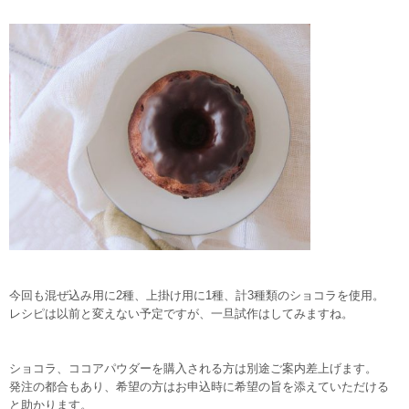
今回も混ぜ込み用に2種、上掛け用に1種、計3種類のショコラを使用。
レシピは以前と変えない予定ですが、一旦試作はしてみますね。
ショコラ、ココアパウダーを購入される方は別途ご案内差上げます。
発注の都合もあり、希望の方はお申込時に希望の旨を添えていただける
と助かります。