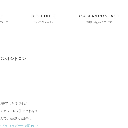
 パンオシトロン
が終了した後ですが
パンオシトロン】に合わせて
選んでいただいた紅茶は
ブラ リラガーラ茶園 BOP