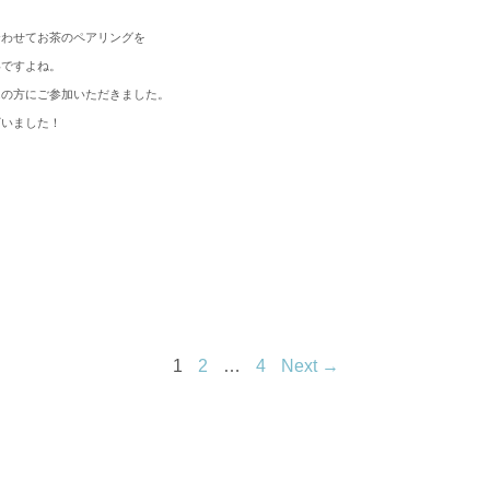
合わせてお茶のペアリングを
いですよね。
んの方にご参加いただきました。
ざいました！
1
2
…
4
Next →