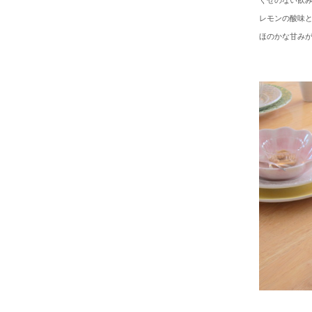
くせのない飲
レモンの酸味
ほのかな甘み