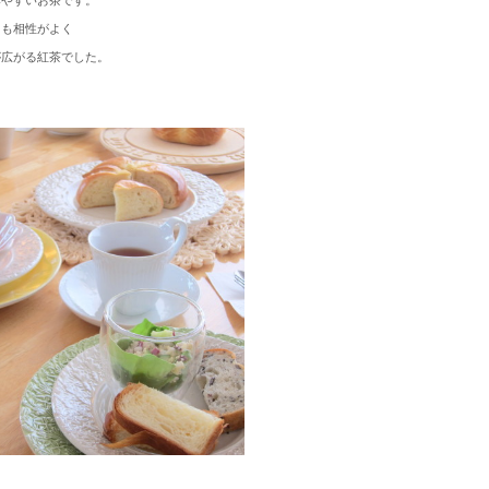
みやすいお茶です。
とも相性がよく
が広がる紅茶でした。