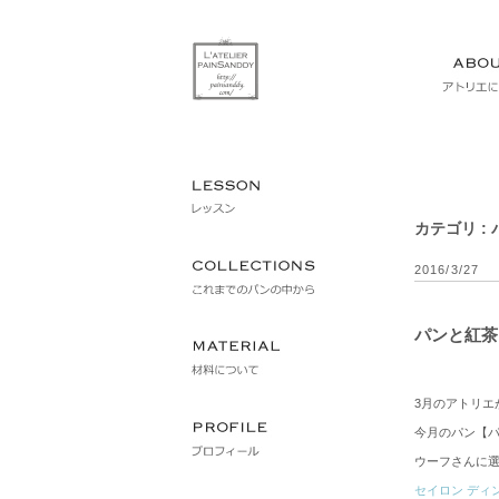
カテゴリ :
2016/3/27
パンと紅茶
3月のアトリエ
今月のパン【
ウーフさんに
セイロン ディン