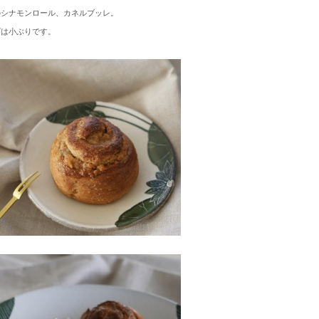
のシナモンロール、カネルブッレ。
ズは小ぶりです。