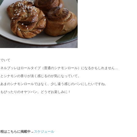
んでいて
カネルブッレはロールタイプ（普通のシナモンロール）になるかもしれません…
るとシナモンの香りが淡く感じるのが気になっていて。
まあまのシナモンロールではなく、少し違う感じのパンにしたいですね。
にもぴったりのオヤツパン。どうぞお楽しみに！
日程はこちらに掲載中→
スケジュール