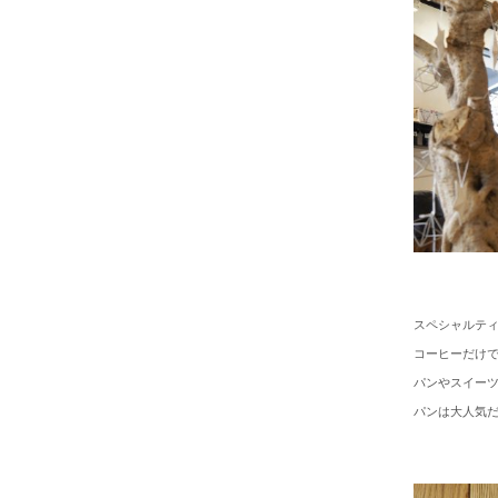
スペシャルテ
コーヒーだけ
パンやスイー
パンは大人気