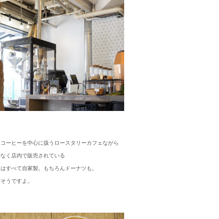
ィコーヒーを中心に扱うロースタリーカフェながら
でなく店内で販売されている
ツはすべて自家製。
もちろんドーナツも。
だそうですよ。