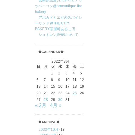
宮崎県黒皮カボチャとナッ
ツベーコン@brocantique the
bakery
アボカドとエビのスパイシ
ーサンド@THE CITY
BAKERY茶屋町あるこ店
シュトレン販売について
◆CALENDAR◆
2022年3月
日
月
火
水
木
金
土
1
2
3
4
5
6
7
8
9
10
11
12
13
14
15
16
17
18
19
20
21
22
23
24
25
26
27
28
29
30
31
« 2月
4月 »
◆ARCHIVE◆
2023年10月
(1)