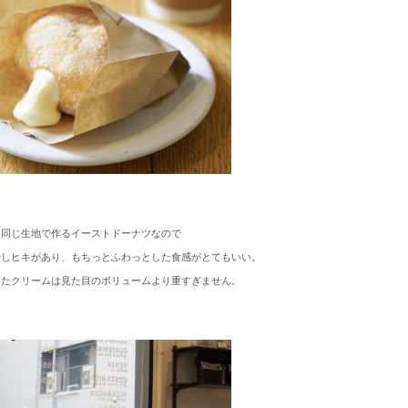
と同じ生地で作るイーストドーナツなので
少しヒキがあり、
もちっとふわっとした食感がとてもいい。
ったクリームは見た目のボリュームより重すぎません
。