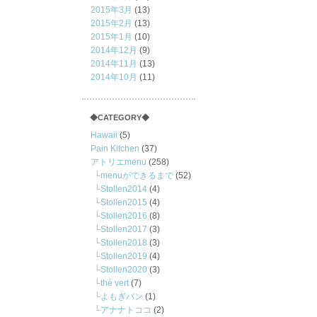
2015年3月
(13)
2015年2月
(13)
2015年1月
(10)
2014年12月
(9)
2014年11月
(13)
2014年10月
(11)
◆CATEGORY◆
Hawaii
(5)
Pain Kitchen
(37)
アトリエmenu
(258)
menuができるまで
(52)
Stollen2014
(4)
Stollen2015
(4)
Stollen2016
(8)
Stollen2017
(3)
Stollen2018
(3)
Stollen2019
(4)
Stollen2020
(3)
thé vert
(7)
よもぎパン
(1)
アナナトココ
(2)