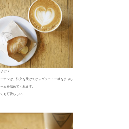
ーナツ＊
ドーナツは、注文を受けてからグラニュー糖をまぶし
リームを詰めてくれます。
とても可愛
らしい。