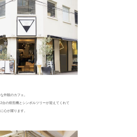
ュな外観のカフェ。
2台の焙煎機とシンボルツリーが迎えてくれて
りに心が躍ります。