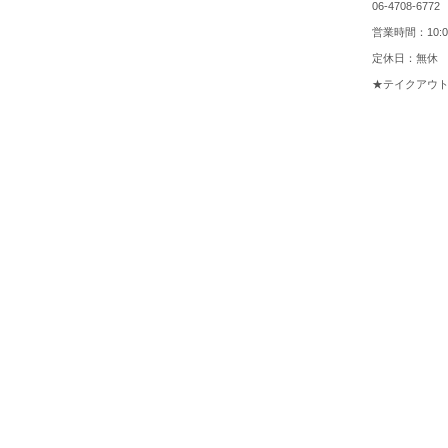
06-4708-6772
営業時間：10:00 
定休日：無休
★テイクアウ