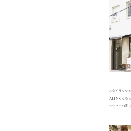
スタイリッシ
入口をくぐると
コーヒーの香