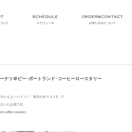
ーナツ＠ビー･ポートランド･コーヒーロースタリー
関西テレビよ～いドン！「本日のオススメ3」
で
ただいたお店です。
d coffee roastery