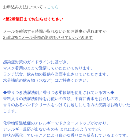
お申込み方法について→
こちら
○第2希望日までお知らせください
メールを確認する時間が取れないためお返事が遅れますが
2日以内にメール受領の返信をさせていただきます
感染症対策のガイドラインに基づき、
マスク着用のままで受講していただいております。
ランチ試食、飲み物の提供を当面中止させていただきます。
水分補給の飲み物（水など）はご持参ください。
◆香りつき
洗濯洗剤／香りつき柔軟剤を使用されている方へ◆
香料入りの洗濯洗剤等をお使いの衣類、
手首に香水をお召しの方、
香りのあるハンドクリームをつけてお越しになる方の受講はお断りいた
します。
化学物質過敏症のアレルギーでドクターストップがかかり、
アレルギー反応が出ないものも まれにあるようですが、
症状が悪化していることにより僅かな香りにも反応しているようです。