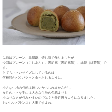
以前はプレーン、黒胡麻、焙じ茶で作りましたが
今回はプレーン（こしあん）、黒胡麻（黒胡麻餡）、緑茶（緑茶餡）で
す。
とても小さいサイズにしているのは
何種類かパクパクっと食べられるように。
小さな生地の包餡は難しいかもしれませんが…
女性の小さな手には大きな生地の包餡よりも
小ぶりな方が包みやすいのでは？と最近思うようになりました。
おいしいバランスも大事ですよね。