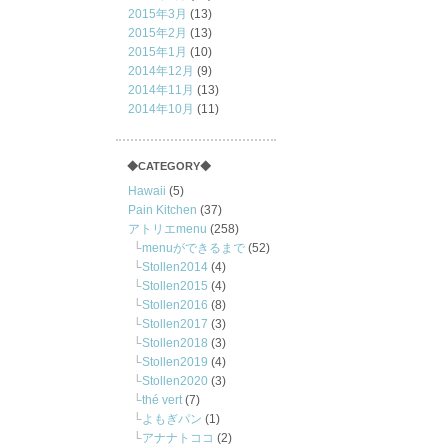
2015年3月
(13)
2015年2月
(13)
2015年1月
(10)
2014年12月
(9)
2014年11月
(13)
2014年10月
(11)
◆CATEGORY◆
Hawaii
(5)
Pain Kitchen
(37)
アトリエmenu
(258)
menuができるまで
(52)
Stollen2014
(4)
Stollen2015
(4)
Stollen2016
(8)
Stollen2017
(3)
Stollen2018
(3)
Stollen2019
(4)
Stollen2020
(3)
thé vert
(7)
よもぎパン
(1)
アナナトココ
(2)