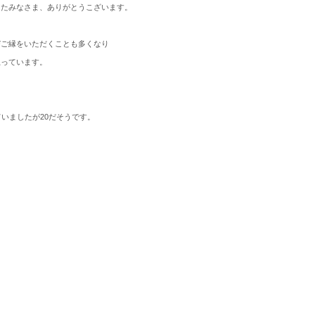
ったみなさま、ありがとうこざいます。
びご縁をいただくことも多くなり
思っています。
ていましたが20だそうです。