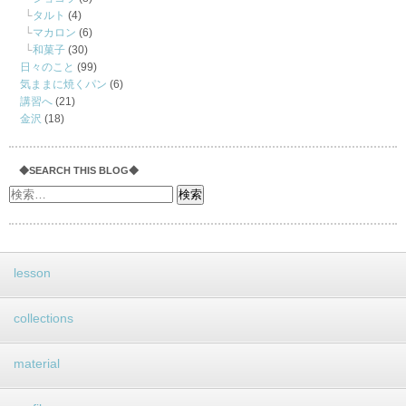
タルト
(4)
マカロン
(6)
和菓子
(30)
日々のこと
(99)
気ままに焼くパン
(6)
講習へ
(21)
金沢
(18)
◆SEARCH THIS BLOG◆
lesson
collections
material