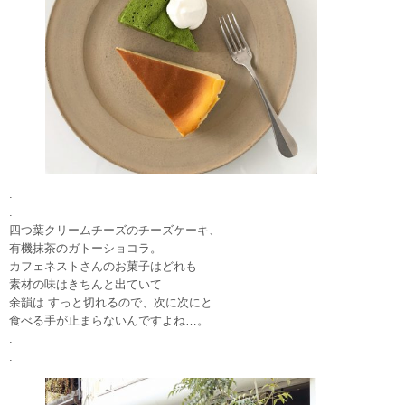
.
.
四つ葉クリームチーズのチーズケーキ、
有機抹茶のガトーショコラ。
カフェネストさんのお菓子はどれも
素材の味はきちんと出ていて
余韻は すっと切れるので、次に次にと
食べる手が止まらないんですよね…。
.
.