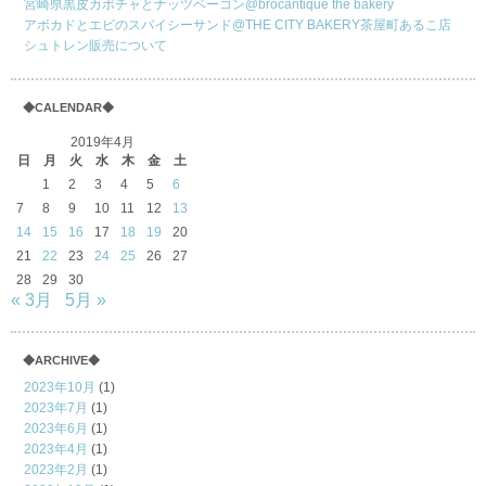
宮崎県黒皮カボチャとナッツベーコン@brocantique the bakery
アボカドとエビのスパイシーサンド@THE CITY BAKERY茶屋町あるこ店
シュトレン販売について
◆CALENDAR◆
2019年4月
日
月
火
水
木
金
土
1
2
3
4
5
6
7
8
9
10
11
12
13
14
15
16
17
18
19
20
21
22
23
24
25
26
27
28
29
30
« 3月
5月 »
◆ARCHIVE◆
2023年10月
(1)
2023年7月
(1)
2023年6月
(1)
2023年4月
(1)
2023年2月
(1)