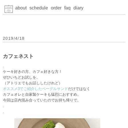
about
schedule
order
faq
diary
2019/4/18
カフェネスト
.
ケーキ好きの方、カフェ好きな方！
ぜひいちどお試しを。
（アトリエでもお話ししたけれど）
オススメ3でご紹介したベーグルサンド
だけではなく
カフェオレと自家製ケーキも猛烈におすすめ。
今回は店内混み合っていたのでお持ち帰りで。
.
.