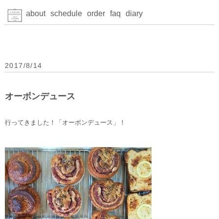
about
schedule
order
faq
diary
2017/8/14
オーボンデュース
行ってきました！「オーボンデュース」！