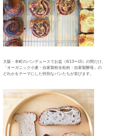
大阪・本町のパンデュースでお盆（8/13〜15）の間だけ、
「オーガニック小麦・自家製粉全粒粉・自家製酵母」の
どれかをテーマにした特別なパンたちが並びます。