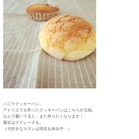
バニラクッキーパン。
アトリエでも作ったクッキーパンはこちらが元祖。
なんて書いてると…また作りたくなります！
最近はマドレーヌも。
（大好きなカヌレは現在お休み中…）